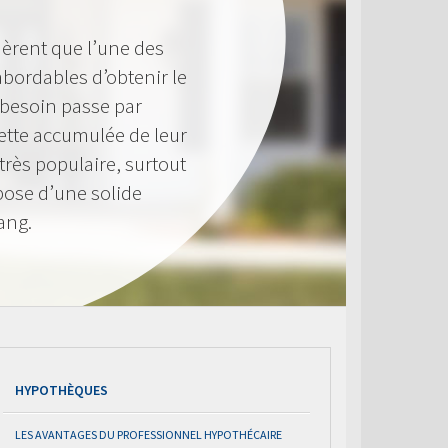
èrent que l’une des
 abordables d’obtenir le
 besoin passe par
 nette accumulée de leur
très populaire, surtout
pose d’une solide
ang.
HYPOTHÈQUES
LES AVANTAGES DU PROFESSIONNEL HYPOTHÉCAIRE