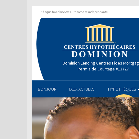
Chaque franchise est autonome et indépendante
Dominion Lending Centres Fides Mortga
Permis de Courtage #13727
BONJOUR
TAUX ACTUELS
HYPOTHÈQUES