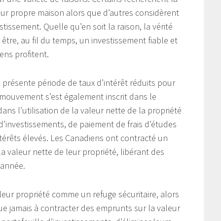
leur propre maison alors que d’autres considèrent
issement. Quelle qu’en soit la raison, la vérité
 être, au fil du temps, un investissement fiable et
ns profitent.
a présente période de taux d’intérêt réduits pour
 mouvement s’est également inscrit dans le
ns l’utilisation de la valeur nette de la propriété
 d’investissements, de paiement de frais d’études
térêts élevés. Les Canadiens ont contracté un
 valeur nette de leur propriété, libérant des
 année.
eur propriété comme un refuge sécuritaire, alors
ue jamais à contracter des emprunts sur la valeur