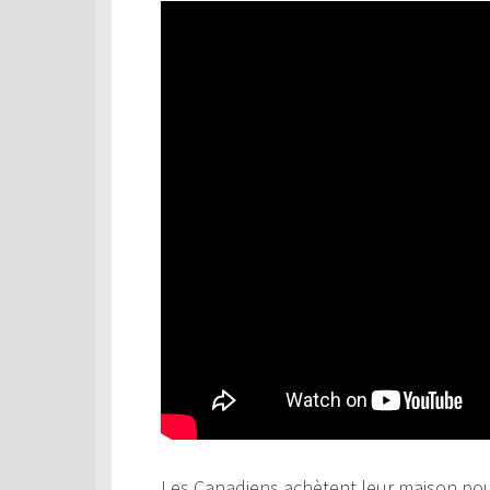
Les Canadiens achètent leur maison pour