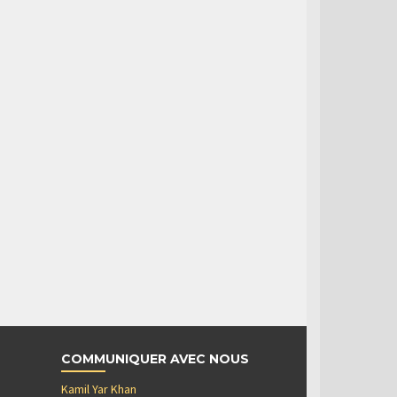
COMMUNIQUER AVEC NOUS
Kamil Yar Khan