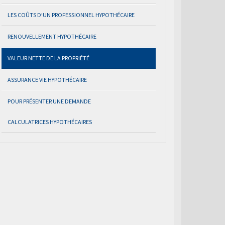
LES COÛTS D’UN PROFESSIONNEL HYPOTHÉCAIRE
RENOUVELLEMENT HYPOTHÉCAIRE
VALEUR NETTE DE LA PROPRIÉTÉ
ASSURANCE VIE HYPOTHÉCAIRE
POUR PRÉSENTER UNE DEMANDE
CALCULATRICES HYPOTHÉCAIRES