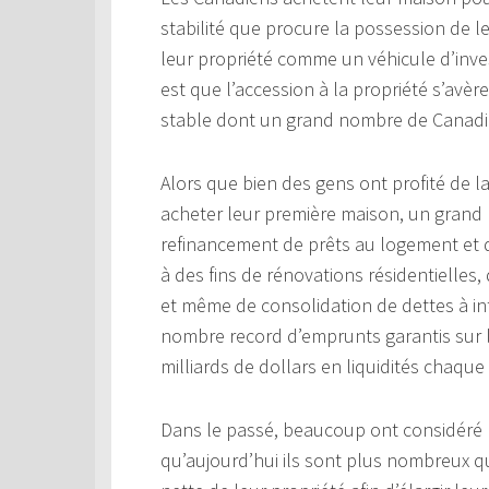
stabilité que procure la possession de 
leur propriété comme un véhicule d’invest
est que l’accession à la propriété s’avère
stable dont un grand nombre de Canadie
Alors que bien des gens ont profité de l
acheter leur première maison, un grand
refinancement de prêts au logement et da
à des fins de rénovations résidentielles,
et même de consolidation de dettes à in
nombre record d’emprunts garantis sur la
milliards de dollars en liquidités chaque
Dans le passé, beaucoup ont considéré l
qu’aujourd’hui ils sont plus nombreux q