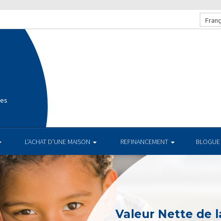
Franç
ges
L’ACHAT D’UNE MAISON
REFINANCEMENT
BLOGUE
Valeur Nette de l