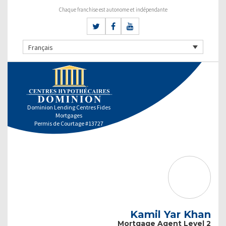
Chaque franchise est autonome et indépendante
Français
Dominion Lending Centres Fides
Mortgages
Permis de Courtage #13727
Kamil Yar Khan
Mortgage Agent Level 2