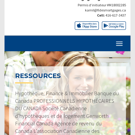
Permis d’initiateur #M18002285
kamil@fidesmortgages.ca
Cell:
416-617-3437
RESSOURCES
Hypothèque, Finance & Immobilier Banque du
Canada PROFESSIONNELS HYPOTHÉCAIRES
DU CANADA Société Canadienne
d’hypothèques et de logement Genworth
Financial Canada Agence de revenu du
Canada L’association Canadienne des